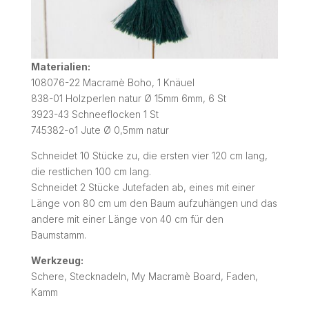
Materialien:
108076-22 Macramè Boho, 1 Knäuel
838-01 Holzperlen natur Ø 15mm 6mm, 6 St
3923-43 Schneeflocken 1 St
745382-o1 Jute Ø 0,5mm natur
Schneidet 10 Stücke zu, die ersten vier 120 cm lang,
die restlichen 100 cm lang.
Schneidet 2 Stücke Jutefaden ab, eines mit einer
Länge von 80 cm um den Baum aufzuhängen und das
andere mit einer Länge von 40 cm für den
Baumstamm.
Werkzeug:
Schere, Stecknadeln, My Macramè Board, Faden,
Kamm