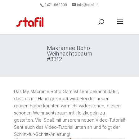
0471 060300
info@stafil.it
Makramee Boho
Weihnachtsbaum
#3312
Das My Macramé Boho Garn ist sehr bekannt dafür,
dass es mit Hand geknüpft wird. Bei der neuen
grünen Farbe konnten wir nicht widerstehen, diesen
schönen Weihnachtsbaum mit Holzkugeln zu
gestalten. Viel Spaß mit unserem neuen Video-Tutorial!
Seht euch das Video-Tutorial unten an und folgt der
Schritt-für-Schritt-Anleitung!