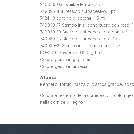
240056-033 similpelle rosa, 1 pz
249395-48B tessuto autoadesivo, 1 pz
7424-13 cordino di cotone, 1,5 mt
740039-17 Stampo in silicone cuore con rose, 1
740039-19 Stampo in silicone cuore con rami, 1
740039-18 Stampo in silicone cuore, 1 pz
740039-21 Stampo in silicone cuore, 1 pz
PO-0001 Powertex 1000 g, 1 pz
Colore gesso in grigio pietra
Colore gesso in ardesia
Attrezzi:
Pennello, forbici, tazza di plastica grande, spat
Colorate l’esterno della cornice con i colori gess
nella cornice di legno.