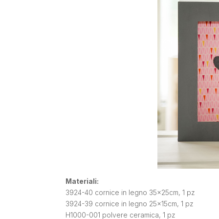
Materiali:
3924-40 cornice in legno 35x25cm, 1 pz
3924-39 cornice in legno 25x15cm, 1 pz
H1000-001 polvere ceramica, 1 pz