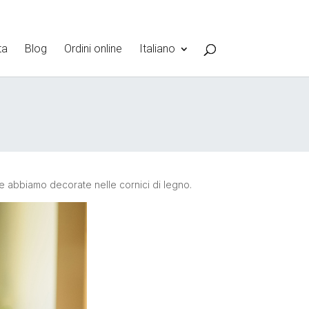
ta
Blog
Ordini online
Italiano
le abbiamo decorate nelle cornici di legno.