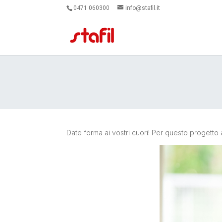
0471 060300
info@stafil.it
Date forma ai vostri cuori! Per questo progetto