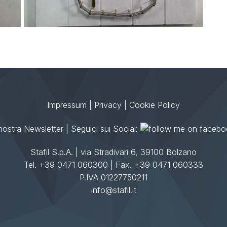
Impressum
|
Privacy
|
Cookie Policy
a nostra Newsletter
| Seguici sui Social:
Stafil S.p.A. | via Stradivari 6, 39100 Bolzano
Tel. +39 0471 060300 | Fax. +39 0471 060333
P.IVA 01227750211
info@stafil.it