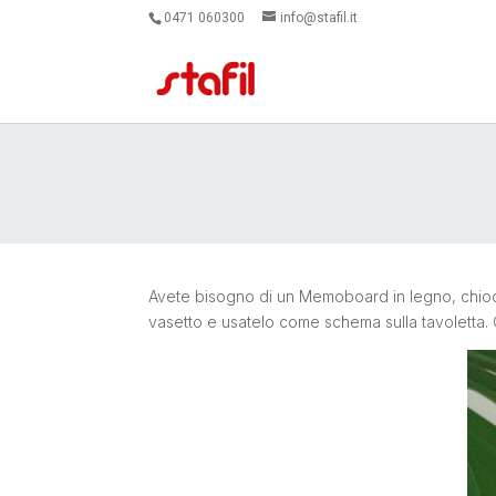
0471 060300
info@stafil.it
Avete bisogno di un Memoboard in legno, chiodi, 
vasetto e usatelo come schema sulla tavoletta. Qu