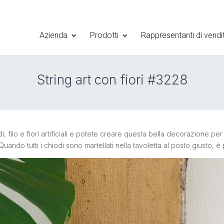
Azienda
Prodotti
Rappresentanti di vendi
String art con fiori #3228
filo e fiori artificiali e potete creare questa bella decorazione per
ando tutti i chiodi sono martellati nella tavoletta al posto giusto, è 