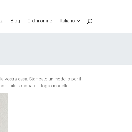
ta
Blog
Ordini online
Italiano
 la vostra casa. Stampate un modello per il
possibile strappare il foglio modello.