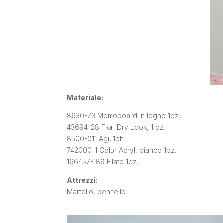
Materiale:
8630-73 Memoboard in legno 1pz.
43694-28 Fiori Dry Look, 1 pz.
8500-011 Agi, 1blt.
742000-1 Color Acryl, bianco 1pz.
166457-189 Filato 1pz.
Attrezzi:
Martello, pennello