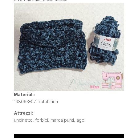
Materiali:
108063-07 filatoLiana
Attrezzi:
uncinetto, forbici, marca punti, ago