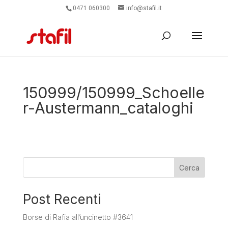
0471 060300
info@stafil.it
150999/150999_Schoelle
r-Austermann_cataloghi
Cerca
Post Recenti
Borse di Rafia all’uncinetto #3641