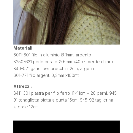
Materiali:
6011-601 filo in alluminio Ø 1mm, argento
8250-621 perle cerate Ø 6mm x40pz, verde chiaro
840-021 ganci per orecchini 2cm, argento
601-771 filo argent. 0,3mm x100mt
Attrezzi:
8411-301 piastra per filo ferro 11x11cm + 20 perni, 945-
91 tenaglietta piatta a punta 15cm, 945-92 taglierina
laterale 12cm