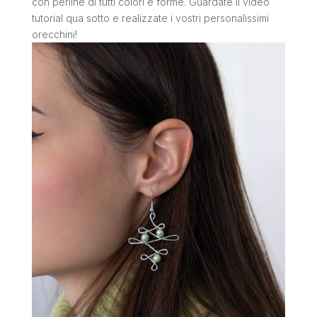
con perline di tutti colori e forme. Guardate il video
tutorial qua sotto e realizzate i vostri personalissimi
orecchini!