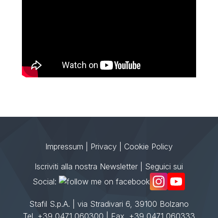
Impressum
|
Privacy
|
Cookie Policy
Iscriviti alla nostra Newsletter
| Seguici sui
Social:
Stafil S.p.A. | via Stradivari 6, 39100 Bolzano
Tel. +39 0471 060300 | Fax. +39 0471 060333