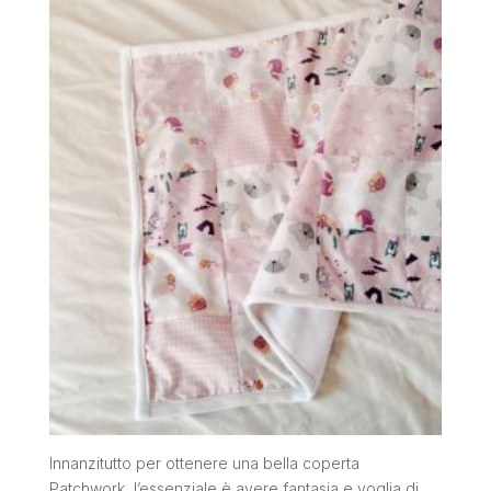
Innanzitutto per ottenere una bella coperta
Patchwork, l’essenziale è avere fantasia e voglia di