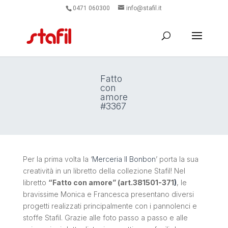
0471 060300
info@stafil.it
Fatto
con
amore
#3367
Per la prima volta la ‘
Merceria Il Bonbon
’ porta la sua
creatività in un libretto della collezione Stafil! Nel
libretto
“Fatto con amore” (art.381501-371
)
, le
bravissime Monica e Francesca presentano diversi
progetti realizzati principalmente con i pannolenci e
stoffe Stafil. Grazie alle foto passo a passo e alle