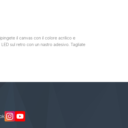
ipingete il canvas con il colore acrilico e
li LED sul retro con un nastro adesivo.
Tagliate