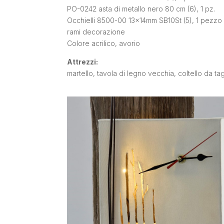
PO-0242 asta di metallo nero 80 cm (6), 1 pz.
Occhielli 8500-00 13x14mm SB10St (5), 1 pezzo
rami
decorazione
Colore acrilico, avorio
Attrezzi
:
martello, tavola di legno vecchia, coltello da ta