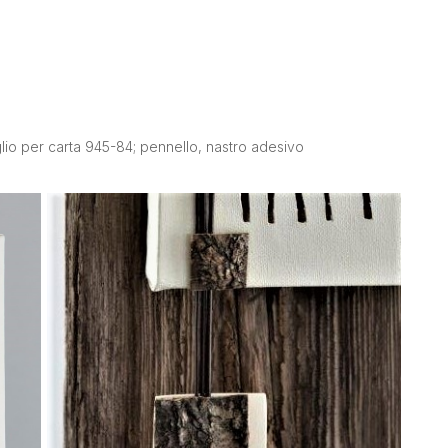
glio per carta 945-84;
p
ennello, nastro adesivo