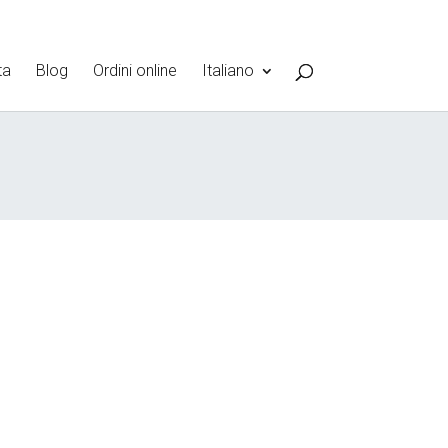
ta
Blog
Ordini online
Italiano