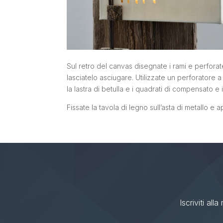
Sul retro del canvas disegnate i rami e perforate
lasciatelo asciugare.
Utilizzate un perforatore a 
la lastra di betulla e i quadrati di compensato e i
Fissate la tavola di legno sull’asta di metallo e
ap
Iscriviti all