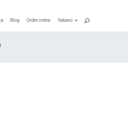
ta
Blog
Ordini online
Italiano
9