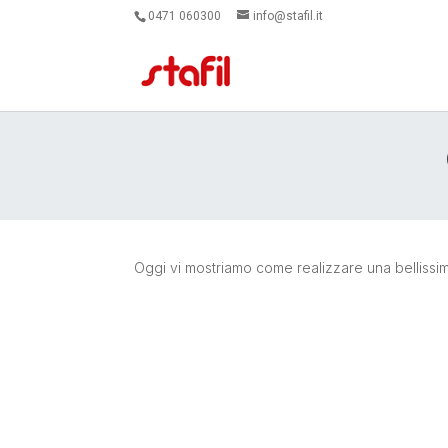
0471 060300
info@stafil.it
Oggi vi mostriamo come realizzare una bellissi