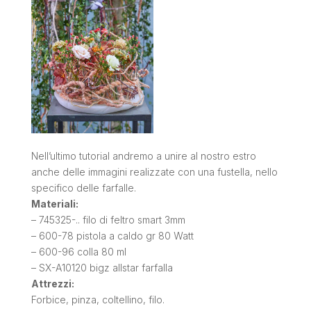
Nell’ultimo tutorial andremo a unire al nostro estro
anche delle immagini realizzate con una fustella, nello
specifico delle farfalle.
Materiali:
– 745325-.. filo di feltro smart 3mm
– 600-78 pistola a caldo gr 80 Watt
– 600-96 colla 80 ml
– SX-A10120 bigz allstar farfalla
Attrezzi:
Forbice, pinza, coltellino, filo.