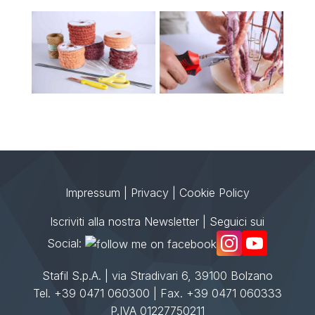
Impressum
|
Privacy
|
Cookie Policy
Iscriviti alla nostra Newsletter
| Seguici sui
Social:
Stafil S.p.A. | via Stradivari 6, 39100 Bolzano
Tel. +39 0471 060300 | Fax. +39 0471 060333
P.IVA 01227750211