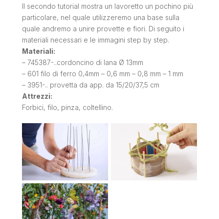
Il secondo tutorial mostra un lavoretto un pochino più
particolare, nel quale utilizzeremo una base sulla
quale andremo a unire provette e fiori. Di seguito i
materiali necessari e le immagini step by step.
Materiali:
– 745387-..cordoncino di lana Ø 13mm
– 601 filo di ferro 0,4mm – 0,6 mm – 0,8 mm – 1 mm
– 3951-.. provetta da app. da 15/20/37,5 cm
Attrezzi:
Forbici, filo, pinza, coltellino.