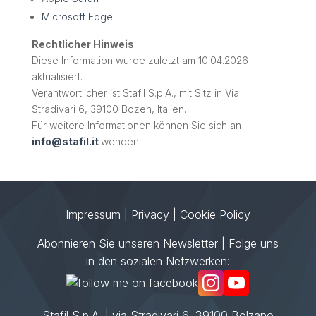
Microsoft Edge
Rechtlicher Hinweis
Diese Information wurde zuletzt am 10.04.2026
aktualisiert.
Verantwortlicher ist Stafil S.p.A., mit Sitz in Via
Stradivari 6, 39100 Bozen, Italien.
Für weitere Informationen können Sie sich an
info@stafil.it
wenden.
Impressum
|
Privacy
|
Cookie Policy
Abonnieren Sie unseren Newsletter
| Folge uns
in den sozialen Netzwerken:
Stafil S.p.A. | via Stradivari 6, 39100 Bolzano