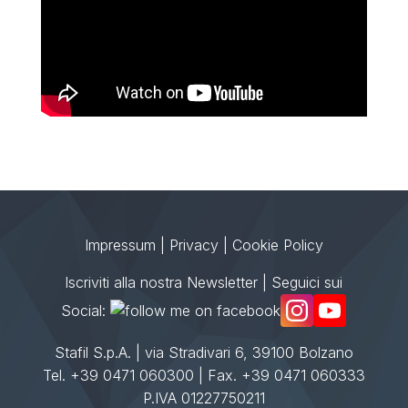
Impressum
|
Privacy
|
Cookie Policy
Iscriviti alla nostra Newsletter
| Seguici sui
Social:
Stafil S.p.A. | via Stradivari 6, 39100 Bolzano
Tel. +39 0471 060300 | Fax. +39 0471 060333
P.IVA 01227750211