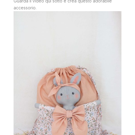
Guarda il video qui sotto e crea questo adorabile
accessorio.