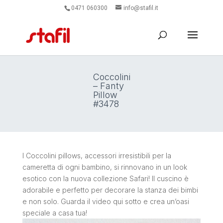
0471 060300
info@stafil.it
Coccolini
– Fanty
Pillow
#3478
I Coccolini pillows, accessori irresistibili per la
cameretta di ogni bambino, si rinnovano in un look
esotico con la nuova collezione Safari! Il cuscino è
adorabile e perfetto per decorare la stanza dei bimbi
e non solo. Guarda il video qui sotto e crea un’oasi
speciale a casa tua!