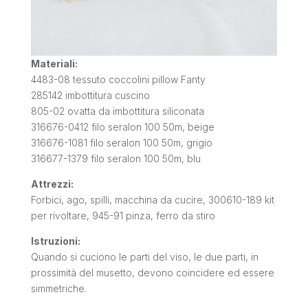
Materiali:
4483-08 tessuto coccolini pillow Fanty
285142 imbottitura cuscino
805-02 ovatta da imbottitura siliconata
316676-0412 filo seralon 100 50m, beige
316676-1081 filo seralon 100 50m, grigio
316677-1379 filo seralon 100 50m, blu
Attrezzi:
Forbici, ago, spilli, macchina da cucire, 300610-189 kit
per rivoltare, 945-91 pinza,
ferro da stiro
Istruzioni:
Quando si cuciono le parti del viso, le due parti, in
prossimità del musetto, devono coincidere ed essere
simmetriche.