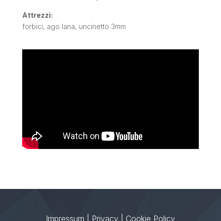
Attrezzi:
forbici, ago lana, uncinetto 3mm
Impressum
|
Privacy
|
Cookie Policy