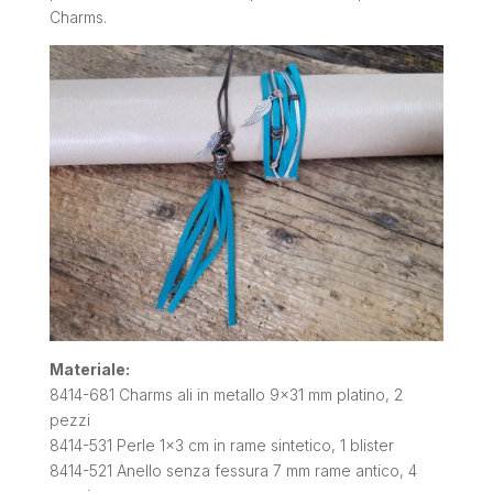
Charms.
Materiale:
8414-681 Charms ali in metallo 9×31 mm platino, 2
pezzi
8414-531 Perle 1×3 cm in rame sintetico, 1 blister
8414-521 Anello senza fessura 7 mm rame antico, 4