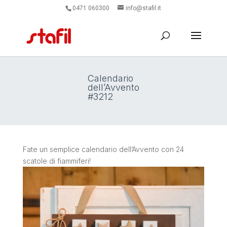
0471 060300
info@stafil.it
Calendario
dell’Avvento
#3212
Fate un semplice calendario dell’Avvento con 24
scatole di fiammiferi!