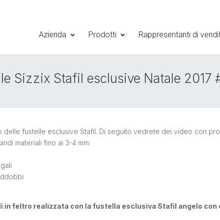
Azienda
Prodotti
Rappresentanti di vendi
lle Sizzix Stafil esclusive Natale 2017
delle fustelle esclusive Stafil. Di seguito vedrete dei video con prog
indi materiali fino ai 3-4 mm:
gali
Addobbi
i in feltro realizzata con la fustella esclusiva Stafil angelo c