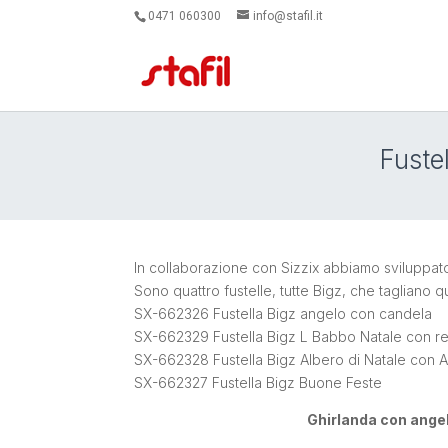
0471 060300
info@stafil.it
Fuste
In collaborazione con Sizzix abbiamo sviluppato 
Sono quattro fustelle, tutte Bigz, che tagliano qu
SX-662326 Fustella Bigz angelo con candela
SX-662329 Fustella Bigz L Babbo Natale con re
SX-662328 Fustella Bigz Albero di Natale con 
SX-662327 Fustella Bigz Buone Feste
Ghirlanda con angel