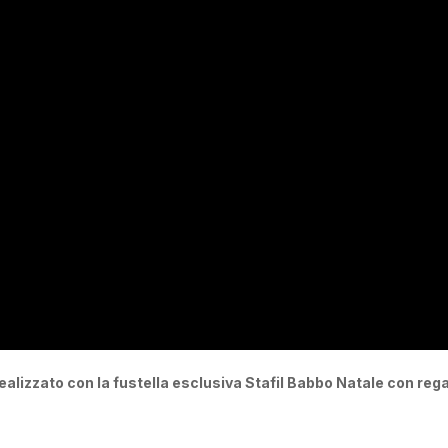
o realizzato con la fustella esclusiva Stafil Babbo Natale con re
i