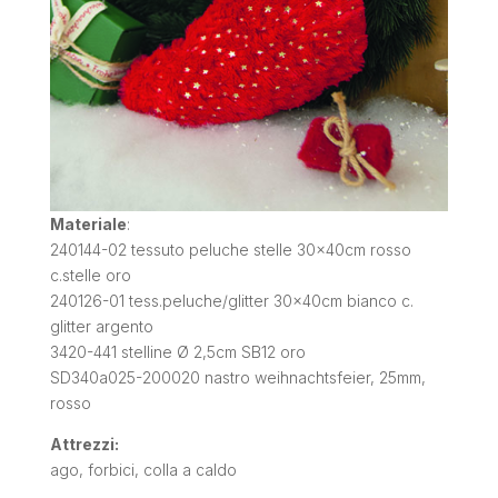
Materiale
:
240144-02 tessuto peluche stelle 30x40cm rosso
c.stelle oro
240126-01 tess.peluche/glitter 30x40cm bianco c.
glitter argento
3420-441 stelline Ø 2,5cm SB12 oro
SD340a025-200020 nastro weihnachtsfeier, 25mm,
rosso
Attrezzi:
ago, forbici, colla a caldo