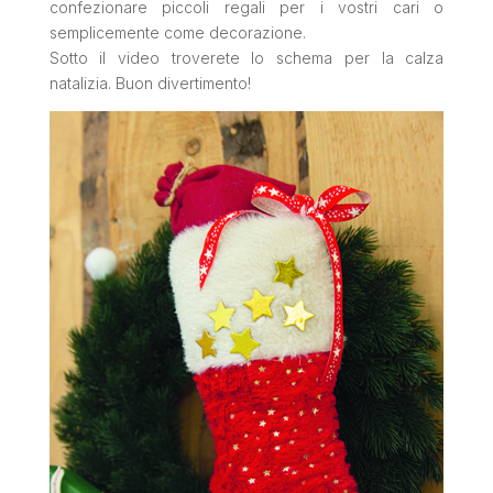
confezionare piccoli regali per i vostri cari o
semplicemente come decorazione.
Sotto il video troverete lo schema per la calza
natalizia. Buon divertimento!